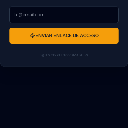
ENVIAR ENLACE DE ACCESO
v9.8.0 Cloud Edition (MASTER)